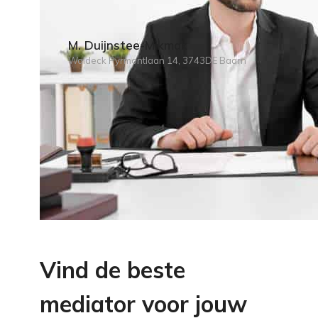
M. Duijnstee-Mikmak
Waldeck Pyrmontlaan 14, 3743DE Baarn
Vind de beste
mediator voor jouw