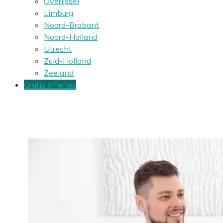
Overijssel
Limburg
Noord-Brabant
Noord-Holland
Utrecht
Zuid-Holland
Zeeland
Gratis offertes