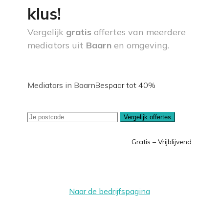
klus!
Vergelijk
gratis
offertes van meerdere
mediators uit
Baarn
en omgeving.
Mediators in Baarn
Bespaar tot 40%
Vergelijk offertes
Gratis – Vrijblijvend
Naar de bedrijfspagina