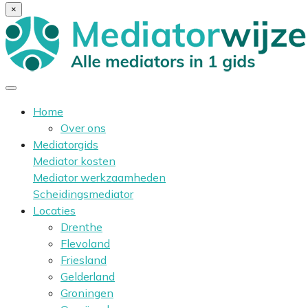
×
Home
Over ons
Mediatorgids
Mediator kosten
Mediator werkzaamheden
Scheidingsmediator
Locaties
Drenthe
Flevoland
Friesland
Gelderland
Groningen