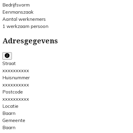
Bedrijfsvorm
Eenmanszaak
Aantal werknemers
1 werkzaam persoon
Adresgegevens
Straat
xxxxxxxxxx
Huisnummer
xxxxxxxxxx
Postcode
xxxxxxxxxx
Locatie
Baarn
Gemeente
Baarn