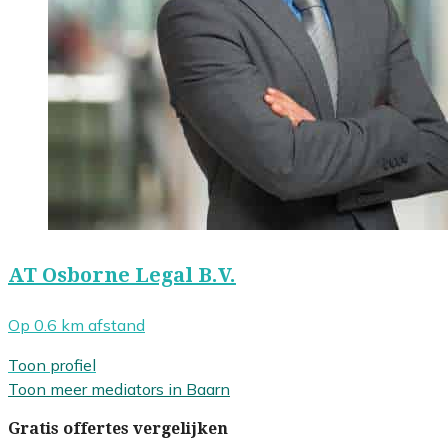
AT Osborne Legal B.V.
Op 0.6 km afstand
Toon profiel
Toon meer mediators in Baarn
Gratis offertes vergelijken