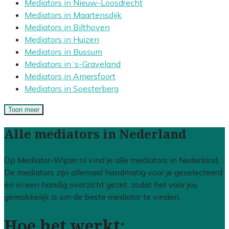
Mediators in Nieuw-Loosdrecht
Mediators in Maartensdijk
Mediators in Bilthoven
Mediators in Huizen
Mediators in Bussum
Mediators in ‘s-Graveland
Mediators in Amersfoort
Mediators in Soesterberg
Toon meer
Alle mediators in Nederland
Op Mediator-Wijzer.nl vind je alle mediators in Nederland.
De mediators zijn allemaal handmatig voor je geselecteerd
en in een handig overzicht gezet, zodat het voor jou
gemakkelijk is om de beste mediator te vinden.
Hoe het werkt: