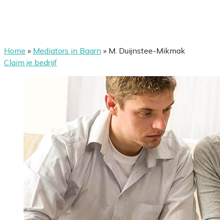
Home
»
Mediators in Baarn
»
M. Duijnstee-Mikmak
Claim je bedrijf