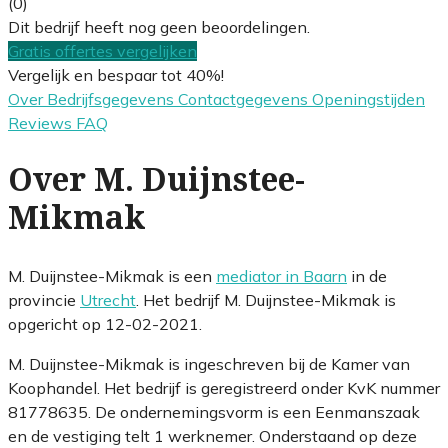
(0)
Dit bedrijf heeft nog geen beoordelingen.
Gratis offertes vergelijken
Vergelijk en bespaar tot 40%!
Over
Bedrijfsgegevens
Contactgegevens
Openingstijden
Reviews
FAQ
Over M. Duijnstee-
Mikmak
M. Duijnstee-Mikmak is een
mediator in Baarn
in de
provincie
Utrecht
. Het bedrijf M. Duijnstee-Mikmak is
opgericht op 12-02-2021.
M. Duijnstee-Mikmak is ingeschreven bij de Kamer van
Koophandel. Het bedrijf is geregistreerd onder KvK nummer
81778635. De ondernemingsvorm is een Eenmanszaak
en de vestiging telt 1 werknemer. Onderstaand op deze