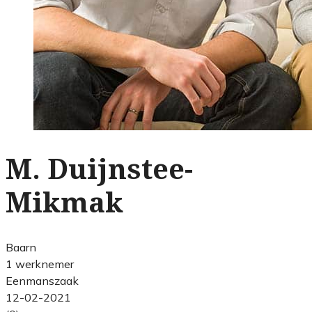
M. Duijnstee-
Mikmak
Baarn
1 werknemer
Eenmanszaak
12-02-2021