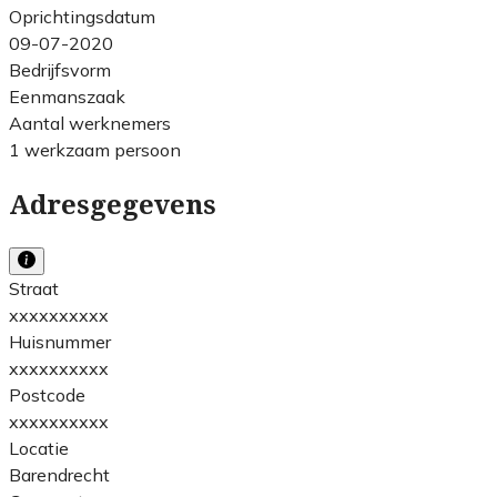
Oprichtingsdatum
09-07-2020
Bedrijfsvorm
Eenmanszaak
Aantal werknemers
1 werkzaam persoon
Adresgegevens
Straat
xxxxxxxxxx
Huisnummer
xxxxxxxxxx
Postcode
xxxxxxxxxx
Locatie
Barendrecht