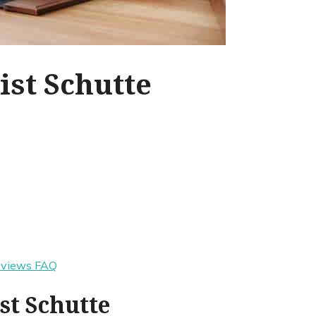
ist Schutte
eviews
FAQ
st Schutte