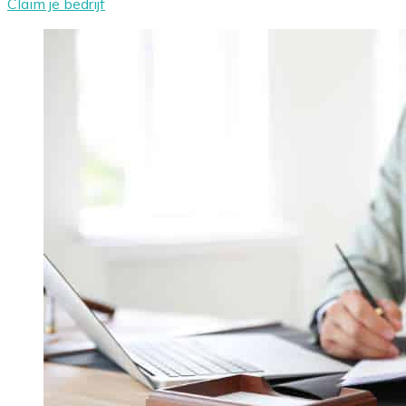
Claim je bedrijf