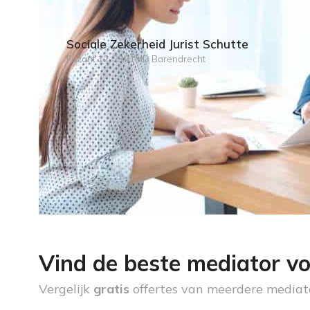
Sociale Zekerheid Jurist Schutte
Fazant 12, 2991MD Barendrecht
Vind de beste mediator vo
Vergelijk
gratis
offertes van meerdere mediat