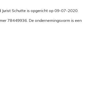
id Jurist Schutte is opgericht op 09-07-2020.
 nummer 78449936. De ondernemingsvorm is een