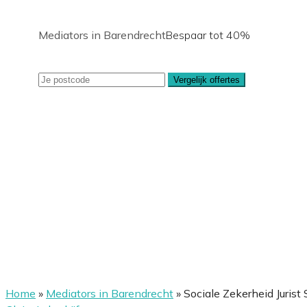
Mediators in Barendrecht
Bespaar tot 40%
Vergelijk offertes
Home
»
Mediators in Barendrecht
»
Sociale Zekerheid Jurist