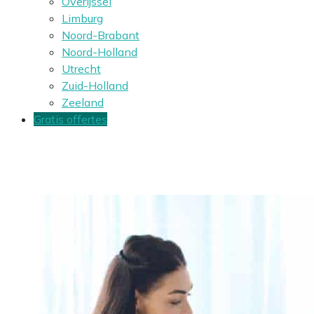
Overijssel
Limburg
Noord-Brabant
Noord-Holland
Utrecht
Zuid-Holland
Zeeland
Gratis offertes