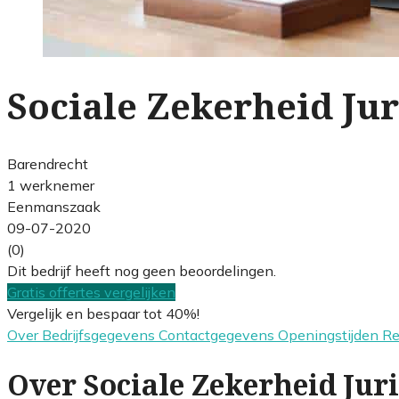
Sociale Zekerheid Jur
Barendrecht
1 werknemer
Eenmanszaak
09-07-2020
(0)
Dit bedrijf heeft nog geen beoordelingen.
Gratis offertes vergelijken
Vergelijk en bespaar tot 40%!
Over
Bedrijfsgegevens
Contactgegevens
Openingstijden
R
Over Sociale Zekerheid Juri