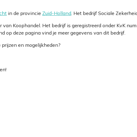
cht
in de provincie
Zuid-Holland
. Het bedrijf Sociale Zekerhe
amer van Koophandel. Het bedrijf is geregistreerd onder KvK
 op deze pagina vind je meer gegevens van dit bedrijf.
e prijzen en mogelijkheden?
en!