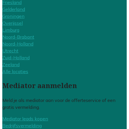
Friesland
Gelderland
Groningen
Overijssel
Limburg
Noord-Brabant
Noord-Holland
Utrecht
Zuid-Holland
Zeeland
Alle locaties
Mediator aanmelden
Meld je als mediator aan voor de offerteservice of een
gratis vermelding.
Mediator leads kopen
Bedrijfsvermelding