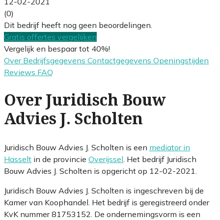
12-02-2021
(0)
Dit bedrijf heeft nog geen beoordelingen.
Gratis offertes vergelijken
Vergelijk en bespaar tot 40%!
Over
Bedrijfsgegevens
Contactgegevens
Openingstijden
Reviews
FAQ
Over Juridisch Bouw
Advies J. Scholten
Juridisch Bouw Advies J. Scholten is een
mediator in
Hasselt
in de provincie
Overijssel
. Het bedrijf Juridisch
Bouw Advies J. Scholten is opgericht op 12-02-2021.
Juridisch Bouw Advies J. Scholten is ingeschreven bij de
Kamer van Koophandel. Het bedrijf is geregistreerd onder
KvK nummer 81753152. De ondernemingsvorm is een