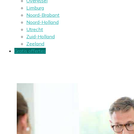
Overijssel
Limburg
Noord-Brabant
Noord-Holland
Utrecht
Zuid-Holland
Zeeland
Gratis offertes