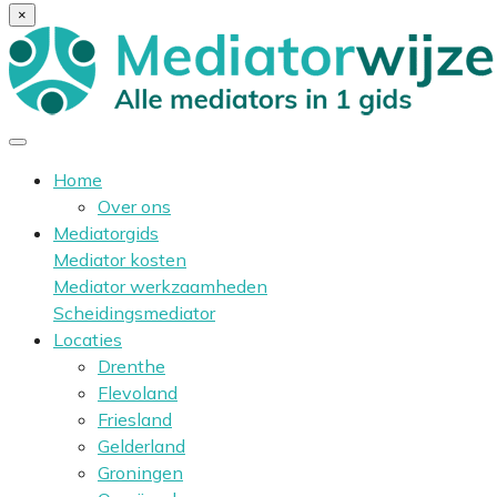
×
Home
Over ons
Mediatorgids
Mediator kosten
Mediator werkzaamheden
Scheidingsmediator
Locaties
Drenthe
Flevoland
Friesland
Gelderland
Groningen