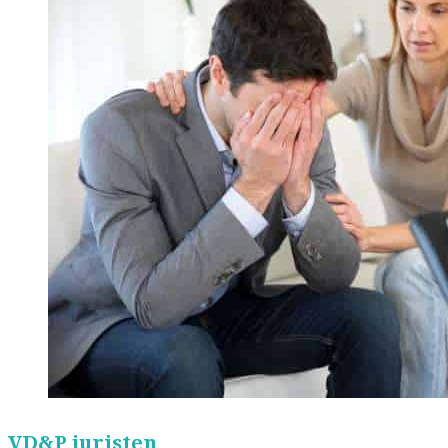
VD&P juristen