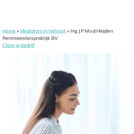
Home
»
Mediators in Helvoirt
»
Ing.J.P.M.v.d.Heijden
Rentmeesterspraktijk BV
Claim je bedrijf