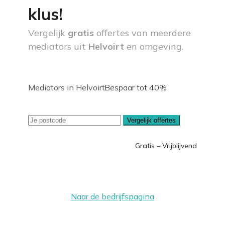
klus!
Vergelijk
gratis
offertes van meerdere
mediators uit
Helvoirt
en omgeving.
Mediators in Helvoirt
Bespaar tot 40%
Vergelijk offertes
Gratis – Vrijblijvend
Naar de bedrijfspagina