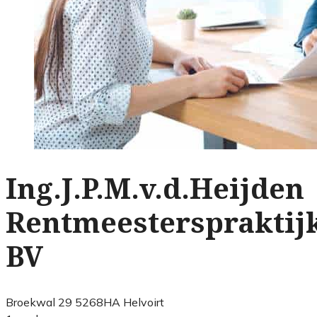
Ing.J.P.M.v.d.Heijden
Rentmeesterspraktij
BV
Broekwal 29 5268HA Helvoirt