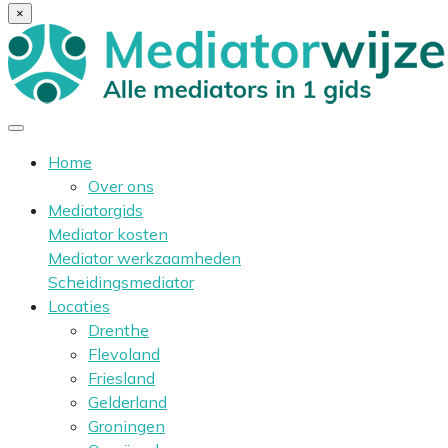
×
Home
Over ons
Mediatorgids
Mediator kosten
Mediator werkzaamheden
Scheidingsmediator
Locaties
Drenthe
Flevoland
Friesland
Gelderland
Groningen