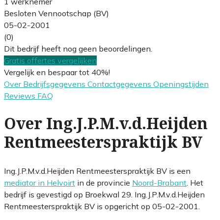
1 werknemer
Besloten Vennootschap (BV)
05-02-2001
(0)
Dit bedrijf heeft nog geen beoordelingen.
Gratis offertes vergelijken
Vergelijk en bespaar tot 40%!
Over
Bedrijfsgegevens
Contactgegevens
Openingstijden
Reviews
FAQ
Over Ing.J.P.M.v.d.Heijden
Rentmeesterspraktijk BV
Ing.J.P.M.v.d.Heijden Rentmeesterspraktijk BV is een
mediator in Helvoirt
in de provincie
Noord-Brabant
. Het
bedrijf is gevestigd op Broekwal 29. Ing.J.P.M.v.d.Heijden
Rentmeesterspraktijk BV is opgericht op 05-02-2001.