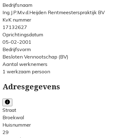
Bedrijfsnaam
Ing.J.P.M.v.d.Heijden Rentmeesterspraktijk BV
KvK nummer
17132627
Oprichtingsdatum
05-02-2001
Bedrijfsvorm
Besloten Vennootschap (BV)
Aantal werknemers
1 werkzaam persoon
Adresgegevens
Straat
Broekwal
Huisnummer
29