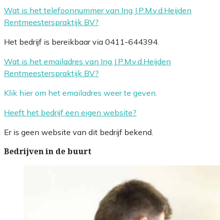
Wat is het telefoonnummer van Ing.J.P.M.v.d.Heijden
Rentmeesterspraktijk BV?
Het bedrijf is bereikbaar via 0411-644394.
Wat is het emailadres van Ing.J.P.M.v.d.Heijden
Rentmeesterspraktijk BV?
Klik hier om het emailadres weer te geven.
Heeft het bedrijf een eigen website?
Er is geen website van dit bedrijf bekend.
Bedrijven in de buurt