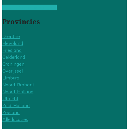
Gratis offertes vergelijken
Provincies
Drenthe
Flevoland
Friesland
Gelderland
Groningen
Overijssel
Limburg
Noord-Brabant
Noord-Holland
Utrecht
Zuid-Holland
Zeeland
Alle locaties