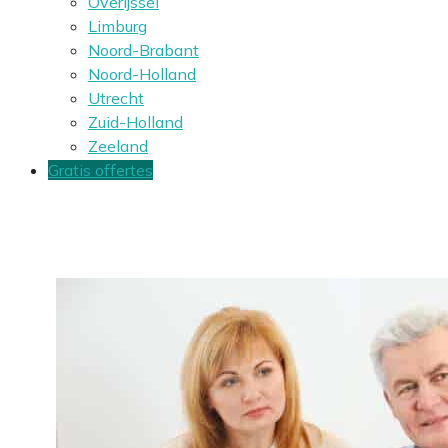
Overijssel
Limburg
Noord-Brabant
Noord-Holland
Utrecht
Zuid-Holland
Zeeland
Gratis offertes