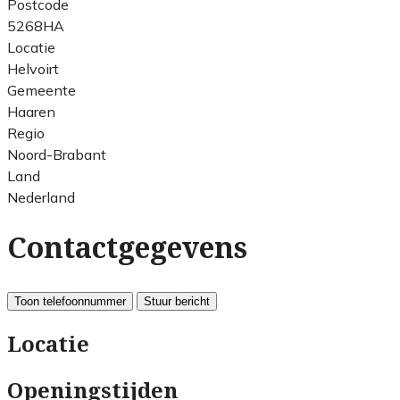
Postcode
5268HA
Locatie
Helvoirt
Gemeente
Haaren
Regio
Noord-Brabant
Land
Nederland
Contactgegevens
Toon telefoonnummer
Stuur bericht
Locatie
Openingstijden