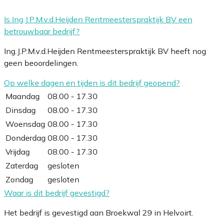
Is Ing.J.P.M.v.d.Heijden Rentmeesterspraktijk BV een
betrouwbaar bedrijf?
Ing.J.P.M.v.d.Heijden Rentmeesterspraktijk BV heeft nog
geen beoordelingen.
Op welke dagen en tijden is dit bedrijf geopend?
Maandag
08.00 - 17.30
Dinsdag
08.00 - 17.30
Woensdag
08.00 - 17.30
Donderdag
08.00 - 17.30
Vrijdag
08.00 - 17.30
Zaterdag
gesloten
Zondag
gesloten
Waar is dit bedrijf gevestigd?
Het bedrijf is gevestigd aan Broekwal 29 in Helvoirt.