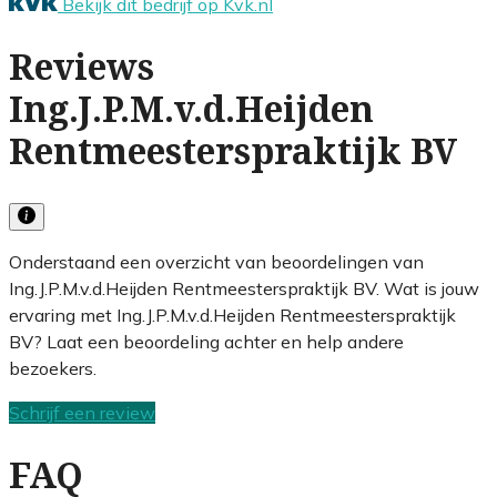
Bekijk dit bedrijf op Kvk.nl
Reviews
Ing.J.P.M.v.d.Heijden
Rentmeesterspraktijk BV
Onderstaand een overzicht van beoordelingen van
Ing.J.P.M.v.d.Heijden Rentmeesterspraktijk BV. Wat is jouw
ervaring met Ing.J.P.M.v.d.Heijden Rentmeesterspraktijk
BV? Laat een beoordeling achter en help andere
bezoekers.
Schrijf een review
FAQ