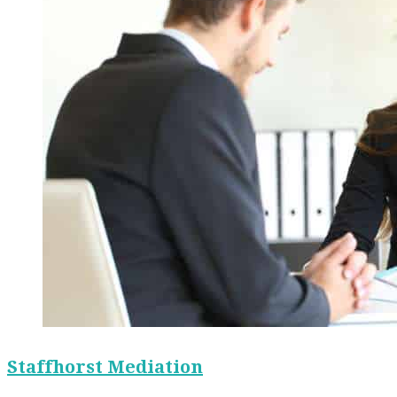
Staffhorst Mediation