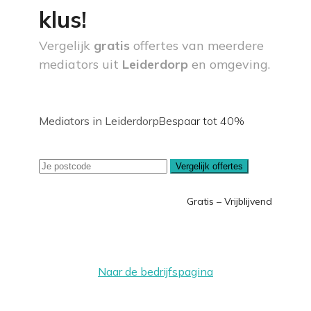
klus!
Vergelijk
gratis
offertes van meerdere
mediators uit
Leiderdorp
en omgeving.
Mediators in Leiderdorp
Bespaar tot 40%
Vergelijk offertes
Gratis – Vrijblijvend
Naar de bedrijfspagina