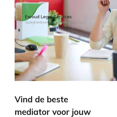
Ewoud Legal Services
Spiegheldreef 45, 2353BK Leiderdorp
Vind de beste
mediator voor jouw