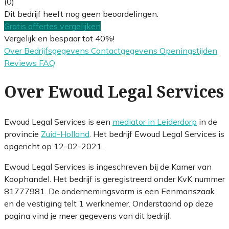
(0)
Dit bedrijf heeft nog geen beoordelingen.
Gratis offertes vergelijken
Vergelijk en bespaar tot 40%!
Over
Bedrijfsgegevens
Contactgegevens
Openingstijden
Reviews
FAQ
Over Ewoud Legal Services
Ewoud Legal Services is een
mediator in Leiderdorp
in de
provincie
Zuid-Holland
. Het bedrijf Ewoud Legal Services is
opgericht op 12-02-2021.
Ewoud Legal Services is ingeschreven bij de Kamer van
Koophandel. Het bedrijf is geregistreerd onder KvK nummer
81777981. De ondernemingsvorm is een Eenmanszaak
en de vestiging telt 1 werknemer. Onderstaand op deze
pagina vind je meer gegevens van dit bedrijf.