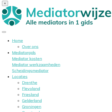
×
Home
Over ons
Mediatorgids
Mediator kosten
Mediator werkzaamheden
Scheidingsmediator
Locaties
Drenthe
Flevoland
Friesland
Gelderland
Groningen