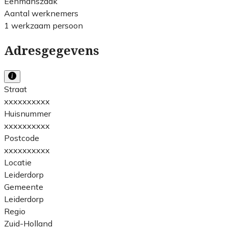
Eenmanszaak
Aantal werknemers
1 werkzaam persoon
Adresgegevens
Straat
xxxxxxxxxx
Huisnummer
xxxxxxxxxx
Postcode
xxxxxxxxxx
Locatie
Leiderdorp
Gemeente
Leiderdorp
Regio
Zuid-Holland