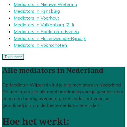
Mediators in Nieuwe Wetering
Mediators in Rijnsburg
Mediators in Voorhout
Mediators in Valkenburg (ZH)
Mediators in Roelofarendsveen
Mediators in Hazerswoude-Rijndijk
Mediators in Voorschoten
Toon meer
Alle mediators in Nederland
Op Mediator-Wijzer.nl vind je alle mediators in Nederland.
De mediators zijn allemaal handmatig voor je geselecteerd
en in een handig overzicht gezet, zodat het voor jou
gemakkelijk is om de beste mediator te vinden.
Hoe het werkt: