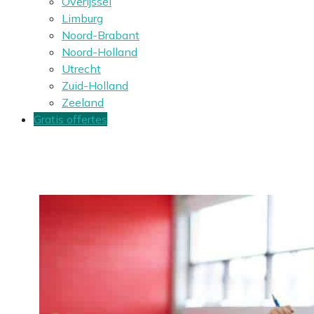
Overijssel
Limburg
Noord-Brabant
Noord-Holland
Utrecht
Zuid-Holland
Zeeland
Gratis offertes