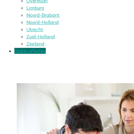
Overijssel
Limburg
Noord-Brabant
Noord-Holland
Utrecht
Zuid-Holland
Zeeland
Gratis offertes