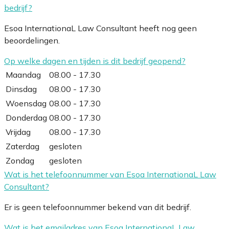
bedrijf?
Esoa InternationaL Law Consultant heeft nog geen
beoordelingen.
Op welke dagen en tijden is dit bedrijf geopend?
Maandag
08.00 - 17.30
Dinsdag
08.00 - 17.30
Woensdag
08.00 - 17.30
Donderdag
08.00 - 17.30
Vrijdag
08.00 - 17.30
Zaterdag
gesloten
Zondag
gesloten
Wat is het telefoonnummer van Esoa InternationaL Law
Consultant?
Er is geen telefoonnummer bekend van dit bedrijf.
Wat is het emailadres van Esoa InternationaL Law