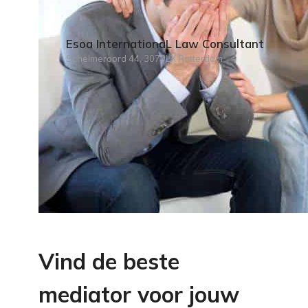
Esoa InternationaL Law Consultant
Schelmeroord 44, 3079LX Rotterdam
Vind de beste
mediator voor jouw