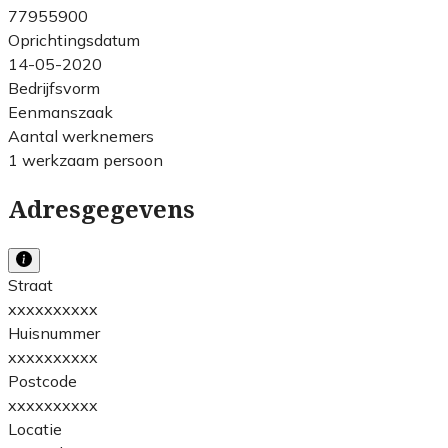
77955900
Oprichtingsdatum
14-05-2020
Bedrijfsvorm
Eenmanszaak
Aantal werknemers
1 werkzaam persoon
Adresgegevens
Straat
xxxxxxxxxx
Huisnummer
xxxxxxxxxx
Postcode
xxxxxxxxxx
Locatie