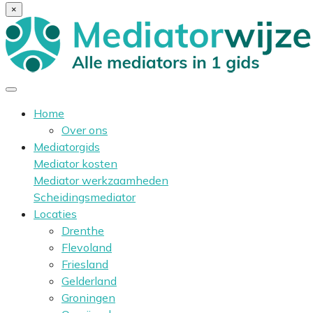
×
Home
Over ons
Mediatorgids
Mediator kosten
Mediator werkzaamheden
Scheidingsmediator
Locaties
Drenthe
Flevoland
Friesland
Gelderland
Groningen