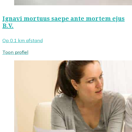
Ignavi mortuus saepe ante mortem ejus
B.V.
Op 0.1 km afstand
Toon profiel