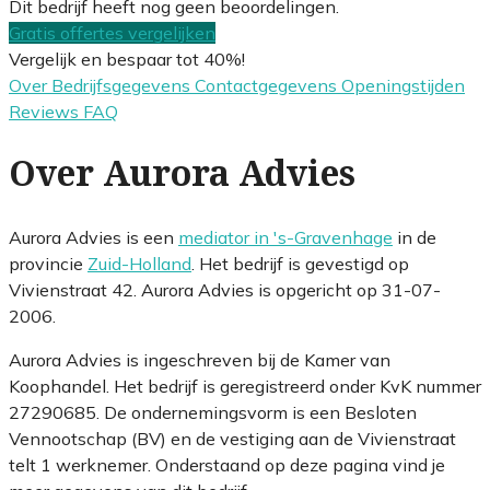
Dit bedrijf heeft nog geen beoordelingen.
Gratis offertes vergelijken
Vergelijk en bespaar tot 40%!
Over
Bedrijfsgegevens
Contactgegevens
Openingstijden
Reviews
FAQ
Over Aurora Advies
Aurora Advies is een
mediator in 's-Gravenhage
in de
provincie
Zuid-Holland
. Het bedrijf is gevestigd op
Vivienstraat 42. Aurora Advies is opgericht op 31-07-
2006.
Aurora Advies is ingeschreven bij de Kamer van
Koophandel. Het bedrijf is geregistreerd onder KvK nummer
27290685. De ondernemingsvorm is een Besloten
Vennootschap (BV) en de vestiging aan de Vivienstraat
telt 1 werknemer. Onderstaand op deze pagina vind je