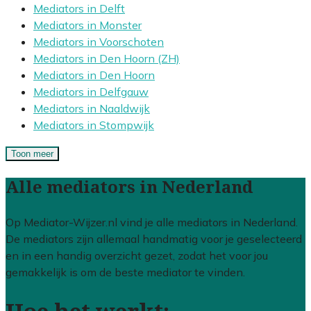
Mediators in Delft
Mediators in Monster
Mediators in Voorschoten
Mediators in Den Hoorn (ZH)
Mediators in Den Hoorn
Mediators in Delfgauw
Mediators in Naaldwijk
Mediators in Stompwijk
Toon meer
Alle mediators in Nederland
Op Mediator-Wijzer.nl vind je alle mediators in Nederland.
De mediators zijn allemaal handmatig voor je geselecteerd
en in een handig overzicht gezet, zodat het voor jou
gemakkelijk is om de beste mediator te vinden.