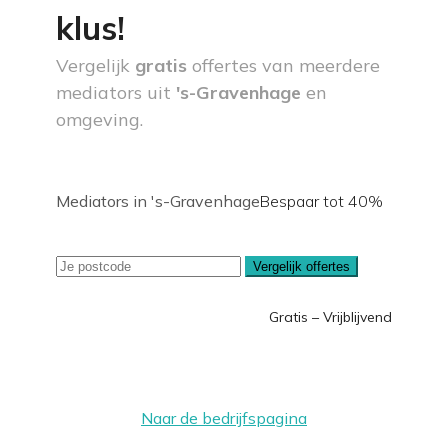
klus!
Vergelijk
gratis
offertes van meerdere
mediators uit
's-Gravenhage
en
omgeving.
Mediators in 's-Gravenhage
Bespaar tot 40%
Vergelijk offertes
Gratis – Vrijblijvend
Naar de bedrijfspagina