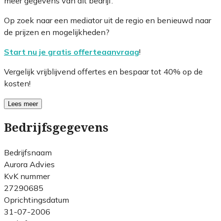
meer gegevens van dit bedrijf.
Op zoek naar een mediator uit de regio en benieuwd naar
de prijzen en mogelijkheden?
Start nu je gratis offerteaanvraag
!
Vergelijk vrijblijvend offertes en bespaar tot 40% op de
kosten!
Lees meer
Bedrijfsgegevens
Bedrijfsnaam
Aurora Advies
KvK nummer
27290685
Oprichtingsdatum
31-07-2006