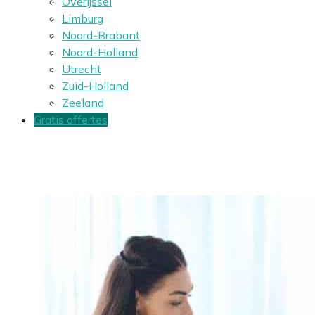
Overijssel
Limburg
Noord-Brabant
Noord-Holland
Utrecht
Zuid-Holland
Zeeland
Gratis offertes