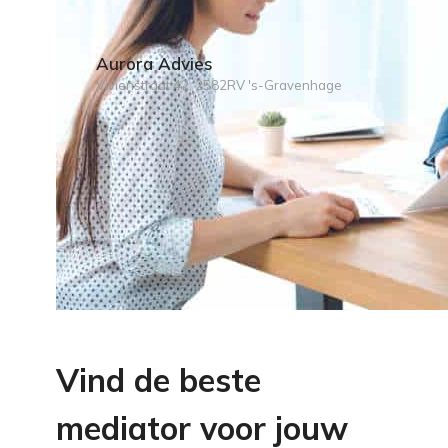
Aurora Advies
Vivienstraat 42, 2582RV 's-Gravenhage
Vind de beste
mediator voor jouw