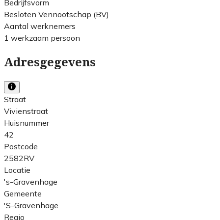
Bedrijfsvorm
Besloten Vennootschap (BV)
Aantal werknemers
1 werkzaam persoon
Adresgegevens
Straat
Vivienstraat
Huisnummer
42
Postcode
2582RV
Locatie
's-Gravenhage
Gemeente
'S-Gravenhage
Regio