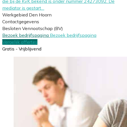
die bij de KvK bekend is onder nummer 24273092. De
mediator is gestart…
Werkgebied Den Hoorn
Contactgegevens
Besloten Vennootschap (BV)
Bezoek bedrijfspagina
Bezoek bedrijfspagina
Vergelijk offertes
Gratis - Vrijblijvend