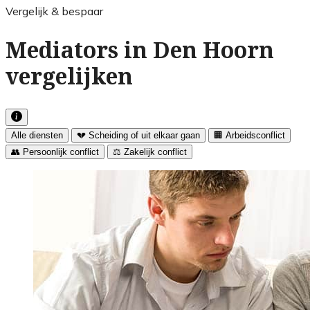
Vergelijk & bespaar
Mediators in Den Hoorn
vergelijken
Alle diensten
💔 Scheiding of uit elkaar gaan
🏢 Arbeidsconflict
👥 Persoonlijk conflict
⚖️ Zakelijk conflict