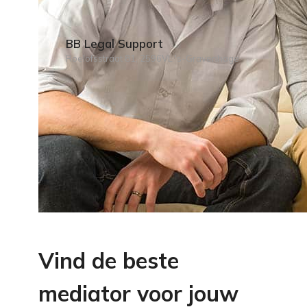
BB Legal Support
Roelofsstraat 81, 2596VL 's-Gravenhage
Vind de beste
mediator voor jouw