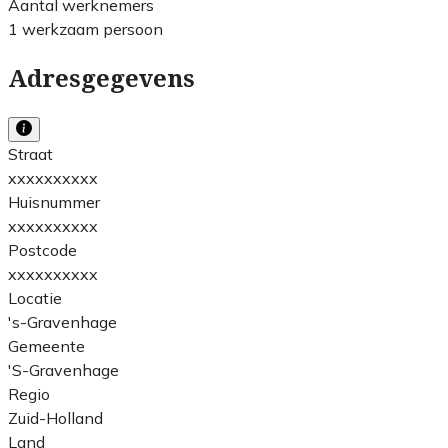
Aantal werknemers
1 werkzaam persoon
Adresgegevens
Straat
xxxxxxxxxx
Huisnummer
xxxxxxxxxx
Postcode
xxxxxxxxxx
Locatie
's-Gravenhage
Gemeente
'S-Gravenhage
Regio
Zuid-Holland
Land