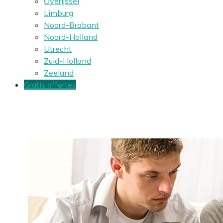
Overijssel
Limburg
Noord-Brabant
Noord-Holland
Utrecht
Zuid-Holland
Zeeland
Gratis offertes