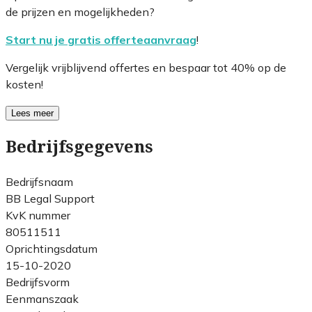
de prijzen en mogelijkheden?
Start nu je gratis offerteaanvraag
!
Vergelijk vrijblijvend offertes en bespaar tot 40% op de
kosten!
Lees meer
Bedrijfsgegevens
Bedrijfsnaam
BB Legal Support
KvK nummer
80511511
Oprichtingsdatum
15-10-2020
Bedrijfsvorm
Eenmanszaak