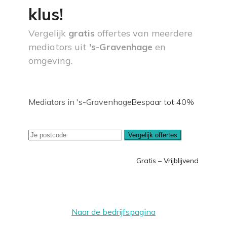
klus!
Vergelijk
gratis
offertes van meerdere
mediators uit
's-Gravenhage
en
omgeving.
Mediators in 's-Gravenhage
Bespaar tot 40%
Vergelijk offertes
Gratis – Vrijblijvend
Naar de bedrijfspagina