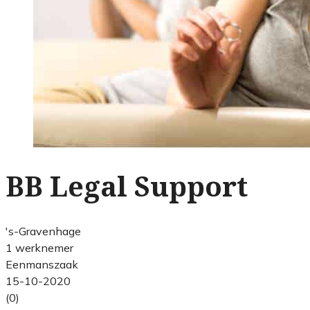
BB Legal Support
's-Gravenhage
1 werknemer
Eenmanszaak
15-10-2020
(0)