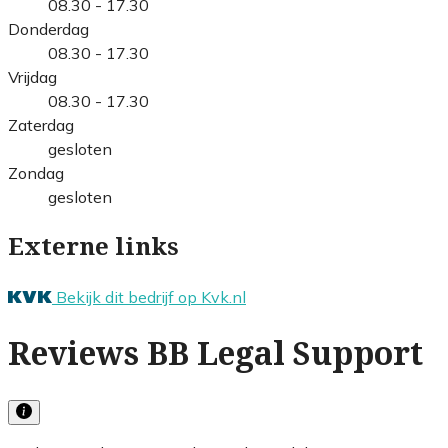
08.30 - 17.30
Donderdag
08.30 - 17.30
Vrijdag
08.30 - 17.30
Zaterdag
gesloten
Zondag
gesloten
Externe links
Bekijk dit bedrijf op Kvk.nl
Reviews BB Legal Support