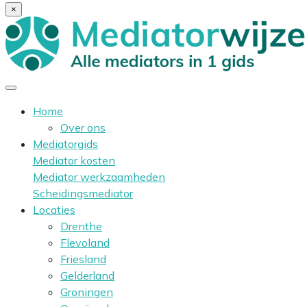
×
Home
Over ons
Mediatorgids
Mediator kosten
Mediator werkzaamheden
Scheidingsmediator
Locaties
Drenthe
Flevoland
Friesland
Gelderland
Groningen