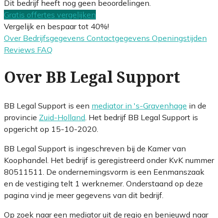
Dit bedrijf heeft nog geen beoordelingen.
Gratis offertes vergelijken
Vergelijk en bespaar tot 40%!
Over
Bedrijfsgegevens
Contactgegevens
Openingstijden
Reviews
FAQ
Over BB Legal Support
BB Legal Support is een
mediator in 's-Gravenhage
in de
provincie
Zuid-Holland
. Het bedrijf BB Legal Support is
opgericht op 15-10-2020.
BB Legal Support is ingeschreven bij de Kamer van
Koophandel. Het bedrijf is geregistreerd onder KvK nummer
80511511. De ondernemingsvorm is een Eenmanszaak
en de vestiging telt 1 werknemer. Onderstaand op deze
pagina vind je meer gegevens van dit bedrijf.
Op zoek naar een mediator uit de regio en benieuwd naar