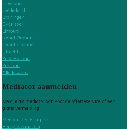
Friesland
Gelderland
Groningen
Overijssel
Limburg
Noord-Brabant
Noord-Holland
Utrecht
Zuid-Holland
Zeeland
Alle locaties
Mediator aanmelden
Meld je als mediator aan voor de offerteservice of een
gratis vermelding.
Mediator leads kopen
Bedrijfsvermelding