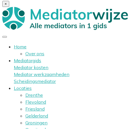
×
Home
Over ons
Mediatorgids
Mediator kosten
Mediator werkzaamheden
Scheidingsmediator
Locaties
Drenthe
Flevoland
Friesland
Gelderland
Groningen