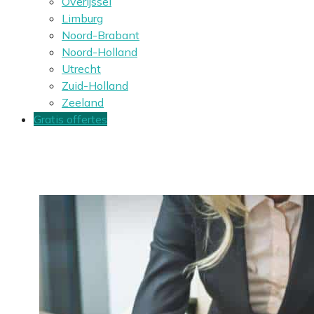
Overijssel
Limburg
Noord-Brabant
Noord-Holland
Utrecht
Zuid-Holland
Zeeland
Gratis offertes