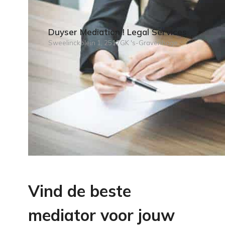
Duyser Mediation ! Legal Services
Sweelinckplein 1, 2517GK 's-Gravenhage
Vind de beste
mediator voor jouw