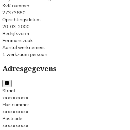
KvK nummer
27373880
Oprichtingsdatum
20-03-2000
Bedrijfsvorm
Eenmanszaak
Aantal werknemers
1 werkzaam persoon
Adresgegevens
Straat
xxxxxxxxxx
Huisnummer
xxxxxxxxxx
Postcode
xxxxxxxxxx