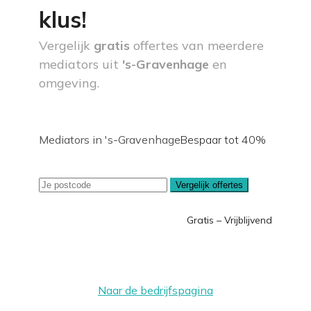
klus!
Vergelijk
gratis
offertes van meerdere
mediators uit
's-Gravenhage
en
omgeving.
Mediators in 's-Gravenhage
Bespaar tot 40%
Vergelijk offertes
Gratis – Vrijblijvend
Naar de bedrijfspagina