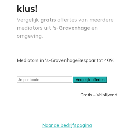
klus!
Vergelijk
gratis
offertes van meerdere
mediators uit
's-Gravenhage
en
omgeving.
Mediators in 's-Gravenhage
Bespaar tot 40%
Vergelijk offertes
Gratis – Vrijblijvend
Naar de bedrijfspagina