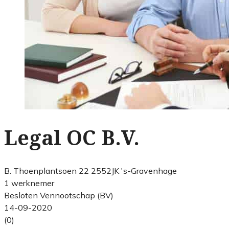
Legal OC B.V.
B. Thoenplantsoen 22 2552JK 's-Gravenhage
1 werknemer
Besloten Vennootschap (BV)
14-09-2020
(0)