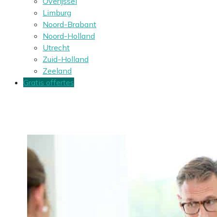
Overijssel
Limburg
Noord-Brabant
Noord-Holland
Utrecht
Zuid-Holland
Zeeland
Gratis offertes