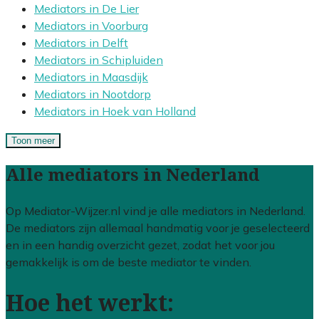
Mediators in De Lier
Mediators in Voorburg
Mediators in Delft
Mediators in Schipluiden
Mediators in Maasdijk
Mediators in Nootdorp
Mediators in Hoek van Holland
Toon meer
Alle mediators in Nederland
Op Mediator-Wijzer.nl vind je alle mediators in Nederland.
De mediators zijn allemaal handmatig voor je geselecteerd
en in een handig overzicht gezet, zodat het voor jou
gemakkelijk is om de beste mediator te vinden.
Hoe het werkt: