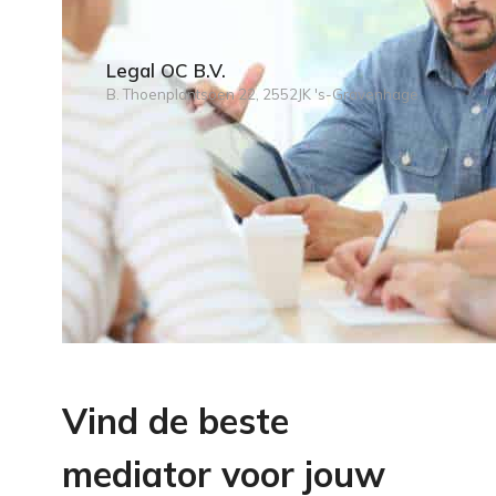
Legal OC B.V.
B. Thoenplantsoen 22, 2552JK 's-Gravenhage
Vind de beste
mediator voor jouw