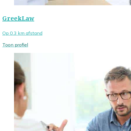
GreekLaw
Op 0.3 km afstand
Toon profiel