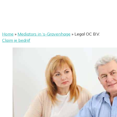
Home
»
Mediators in ‘s-Gravenhage
»
Legal OC B.V.
Claim je bedrijf