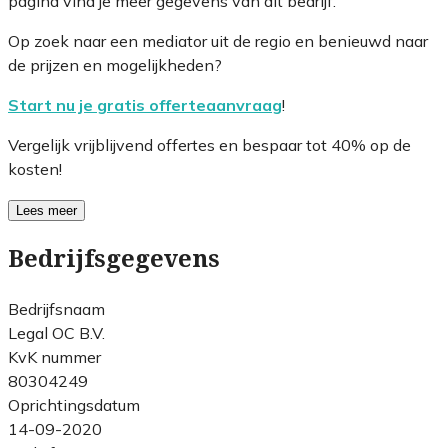
pagina vind je meer gegevens van dit bedrijf.
Op zoek naar een mediator uit de regio en benieuwd naar
de prijzen en mogelijkheden?
Start nu je gratis offerteaanvraag
!
Vergelijk vrijblijvend offertes en bespaar tot 40% op de
kosten!
Lees meer
Bedrijfsgegevens
Bedrijfsnaam
Legal OC B.V.
KvK nummer
80304249
Oprichtingsdatum
14-09-2020