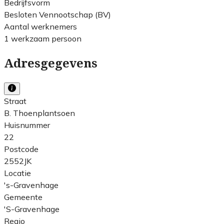
Bedrijfsvorm
Besloten Vennootschap (BV)
Aantal werknemers
1 werkzaam persoon
Adresgegevens
Straat
B. Thoenplantsoen
Huisnummer
22
Postcode
2552JK
Locatie
's-Gravenhage
Gemeente
'S-Gravenhage
Regio