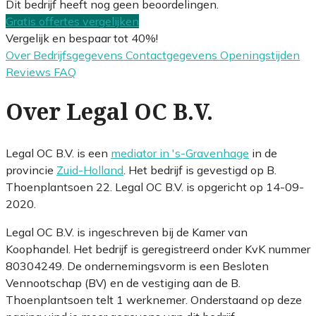
Dit bedrijf heeft nog geen beoordelingen.
Gratis offertes vergelijken
Vergelijk en bespaar tot 40%!
Over
Bedrijfsgegevens
Contactgegevens
Openingstijden
Reviews
FAQ
Over Legal OC B.V.
Legal OC B.V. is een
mediator in 's-Gravenhage
in de
provincie
Zuid-Holland
. Het bedrijf is gevestigd op B.
Thoenplantsoen 22. Legal OC B.V. is opgericht op 14-09-
2020.
Legal OC B.V. is ingeschreven bij de Kamer van
Koophandel. Het bedrijf is geregistreerd onder KvK nummer
80304249. De ondernemingsvorm is een Besloten
Vennootschap (BV) en de vestiging aan de B.
Thoenplantsoen telt 1 werknemer. Onderstaand op deze