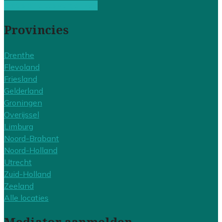
Gratis offertes vergelijken
Provincies
Drenthe
Flevoland
Friesland
Gelderland
Groningen
Overijssel
Limburg
Noord-Brabant
Noord-Holland
Utrecht
Zuid-Holland
Zeeland
Alle locaties