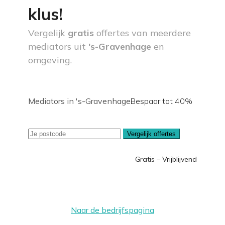
klus!
Vergelijk
gratis
offertes van meerdere
mediators uit
's-Gravenhage
en
omgeving.
Mediators in 's-Gravenhage
Bespaar tot 40%
Vergelijk offertes
Gratis – Vrijblijvend
Naar de bedrijfspagina