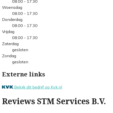
08.00 - 17.30
Woensdag
08.00 - 17.30
Donderdag
08.00 - 17.30
Vrijdag
08.00 - 17.30
Zaterdag
gesloten
Zondag
gesloten
Externe links
Bekijk dit bedrijf op Kvk.nl
Reviews STM Services B.V.