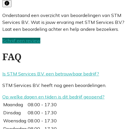
Onderstaand een overzicht van beoordelingen van STM
Services B.V.. Wat is jouw ervaring met STM Services B.V.?
Laat een beoordeling achter en help andere bezoekers.
Schrijf een review
FAQ
Is STM Services B.V. een betrouwbaar bedrijf?
STM Services B.V. heeft nog geen beoordelingen.
Op welke dagen en tijden is dit bedrijf geopend?
Maandag
08.00 - 17.30
Dinsdag
08.00 - 17.30
Woensdag
08.00 - 17.30
Donderdag
08.00 - 17.30