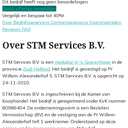
Dit bedrijf heeft nog geen beoordelingen.
Gratis offertes vergelijken
Vergelijk en bespaar tot 40%!
Over
Bedrijfsgegevens
Contactgegevens
Openingstijden
Reviews
FAQ
Over STM Services B.V.
STM Services B.V. is een
mediator in 's-Gravenhage
in de
provincie
Zuid-Holland
. Het bedrijf is gevestigd op Pr
Willem-Alexanderhof 5. STM Services B.V. is opgericht op
24-11-2020.
STM Services B.V. is ingeschreven bij de Kamer van
Koophandel. Het bedrijf is geregistreerd onder KvK nummer
80986404. De ondernemingsvorm is een Besloten
Vennootschap (BV) en de vestiging aan de Pr Willem-
Alexanderhof telt 1 werknemer. Onderstaand op deze