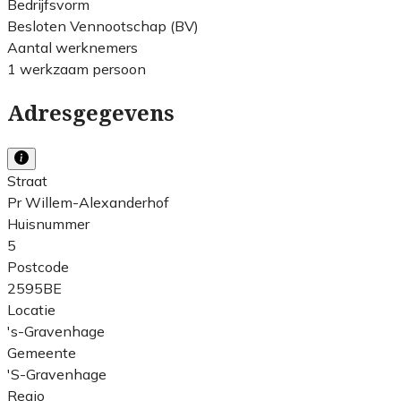
Bedrijfsvorm
Besloten Vennootschap (BV)
Aantal werknemers
1 werkzaam persoon
Adresgegevens
Straat
Pr Willem-Alexanderhof
Huisnummer
5
Postcode
2595BE
Locatie
's-Gravenhage
Gemeente
'S-Gravenhage
Regio