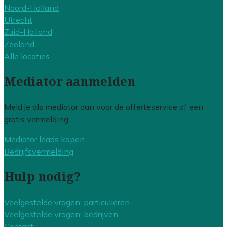
Noord-Holland
Utrecht
Zuid-Holland
Zeeland
Alle locaties
Mediator aanmelden
Meld je als mediator aan voor de offerteservice of een
gratis vermelding.
Mediator leads kopen
Bedrijfsvermelding
Hulp nodig?
Veelgestelde vragen: particulieren
Veelgestelde vragen: bedrijven
Contact