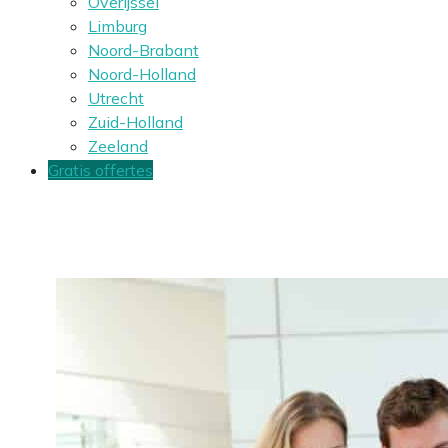
Overijssel
Limburg
Noord-Brabant
Noord-Holland
Utrecht
Zuid-Holland
Zeeland
Gratis offertes