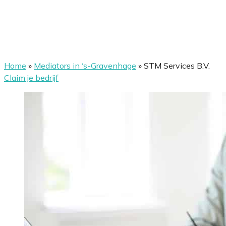
Home
»
Mediators in ‘s-Gravenhage
»
STM Services B.V.
Claim je bedrijf