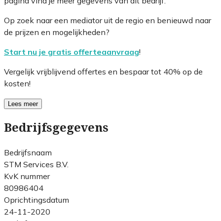
pagina vind je meer gegevens van dit bedrijf.
Op zoek naar een mediator uit de regio en benieuwd naar
de prijzen en mogelijkheden?
Start nu je gratis offerteaanvraag
!
Vergelijk vrijblijvend offertes en bespaar tot 40% op de
kosten!
Lees meer
Bedrijfsgegevens
Bedrijfsnaam
STM Services B.V.
KvK nummer
80986404
Oprichtingsdatum
24-11-2020