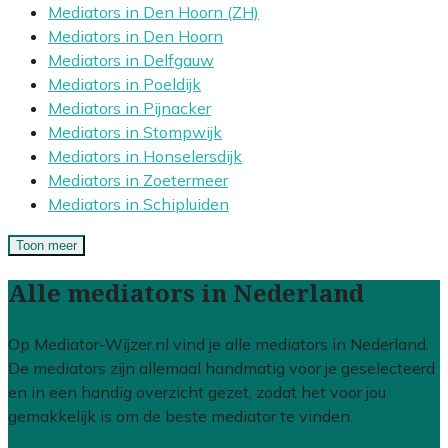
Mediators in Den Hoorn (ZH)
Mediators in Den Hoorn
Mediators in Delfgauw
Mediators in Poeldijk
Mediators in Pijnacker
Mediators in Stompwijk
Mediators in Honselersdijk
Mediators in Zoetermeer
Mediators in Schipluiden
Toon meer
Alle mediators in Nederland
Op Mediator-Wijzer.nl vind je alle mediators in Nederland.
De mediators zijn allemaal handmatig voor je geselecteerd
en in een handig overzicht gezet, zodat het voor jou
gemakkelijk is om de beste mediator te vinden.