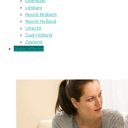
Overijssel
Limburg
Noord-Brabant
Noord-Holland
Utrecht
Zuid-Holland
Zeeland
Gratis offertes