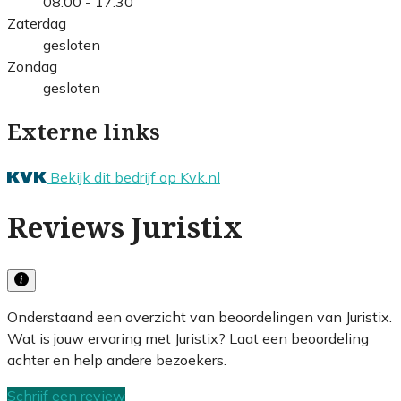
08.00 - 17.30
Zaterdag
gesloten
Zondag
gesloten
Externe links
Bekijk dit bedrijf op Kvk.nl
Reviews Juristix
Onderstaand een overzicht van beoordelingen van Juristix.
Wat is jouw ervaring met Juristix? Laat een beoordeling
achter en help andere bezoekers.
Schrijf een review