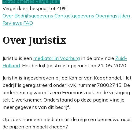
Gratis offertes vergelijken
Vergelijk en bespaar tot 40%!
Over
Bedrijfsgegevens
Contactgegevens
Openingstijden
Reviews
FAQ
Over Juristix
Juristix is een
mediator in Voorburg
in de provincie
Zuid-
Holland
. Het bedrijf Juristix is opgericht op 21-05-2020.
Juristix is ingeschreven bij de Kamer van Koophandel. Het
bedrijf is geregistreerd onder KvK nummer 78002745. De
ondernemingsvorm is een Eenmanszaak en de vestiging
telt 1 werknemer. Onderstaand op deze pagina vind je
meer gegevens van dit bedrijf.
Op zoek naar een mediator uit de regio en benieuwd naar
de prijzen en mogelijkheden?