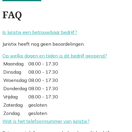
FAQ
Is Juristix een betrouwbaar bedrijf?
Juristix heeft nog geen beoordelingen.
Op welke dagen en tijden is dit bedrijf geopend?
Maandag
08.00 - 17.30
Dinsdag
08.00 - 17.30
Woensdag
08.00 - 17.30
Donderdag
08.00 - 17.30
Vrijdag
08.00 - 17.30
Zaterdag
gesloten
Zondag
gesloten
Wat is het telefoonnummer van Juristix?