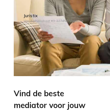
Juristix
Van Alphenstraat 43, 2274NB Voorburg
Vind de beste
mediator voor jouw