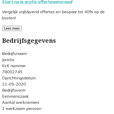
Start nu je gratis offerteaanvraag
!
Vergelijk vrijblijvend offertes en bespaar tot 40% op de
kosten!
Lees meer
Bedrijfsgegevens
Bedrijfsnaam
Juristix
KvK nummer
78002745
Oprichtingsdatum
21-05-2020
Bedrijfsvorm
Eenmanszaak
Aantal werknemers
1 werkzaam persoon