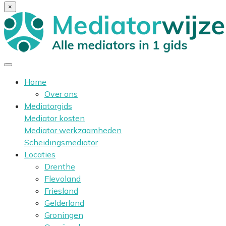
×
Home
Over ons
Mediatorgids
Mediator kosten
Mediator werkzaamheden
Scheidingsmediator
Locaties
Drenthe
Flevoland
Friesland
Gelderland
Groningen