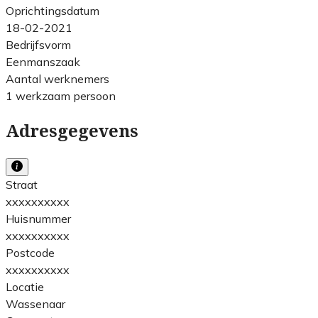
Oprichtingsdatum
18-02-2021
Bedrijfsvorm
Eenmanszaak
Aantal werknemers
1 werkzaam persoon
Adresgegevens
Straat
xxxxxxxxxx
Huisnummer
xxxxxxxxxx
Postcode
xxxxxxxxxx
Locatie
Wassenaar