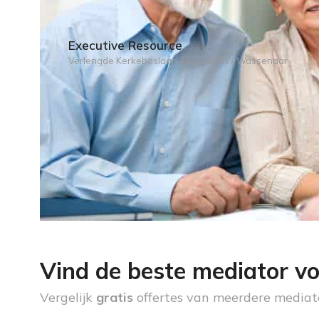
Executive Resource
Verlengde Kerkeboslaan 30, 2244BW Wassenaar
Vind de beste mediator vo
Vergelijk
gratis
offertes van meerdere mediat