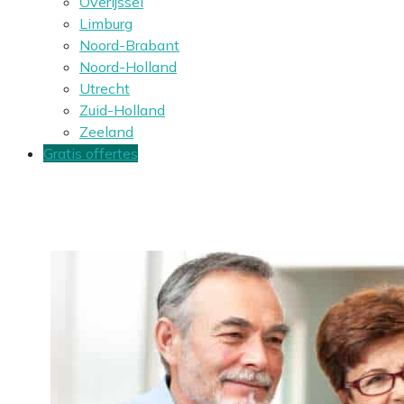
Overijssel
Limburg
Noord-Brabant
Noord-Holland
Utrecht
Zuid-Holland
Zeeland
Gratis offertes