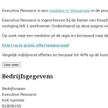
Executive Resource is een
mediator in Wassenaar
in de pro
Executive Resource is ingeschreven bij de Kamer van Koop
vestiging telt 1 werknemer. Onderstaand op deze pagina vin
Op zoek naar een mediator uit de regio en benieuwd naar d
Start nu je gratis offerteaanvraag
!
Vergelijk vrijblijvend offertes en bespaar tot 40% op de kost
Lees meer
Bedrijfsgegevens
Bedrijfsnaam
Executive Resource
KvK nummer
81808100