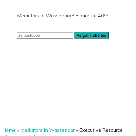
Mediators in Wassenaar
Bespaar tot 40%
Vergelijk offertes
Home
»
Mediators in Wassenaar
»
Executive Resource