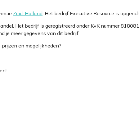
vincie
Zuid-Holland
. Het bedrijf Executive Resource is opger
handel. Het bedrijf is geregistreerd onder KvK nummer 818
d je meer gegevens van dit bedrijf.
e prijzen en mogelijkheden?
en!