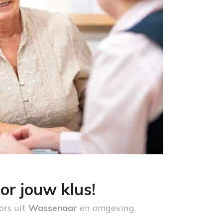
or jouw klus!
ors uit
Wassenaar
en omgeving.