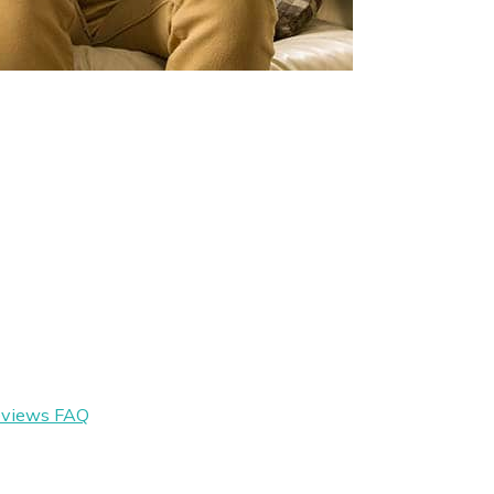
eviews
FAQ