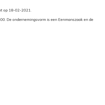
icht op 18-02-2021.
08100. De ondernemingsvorm is een Eenmanszaak en de