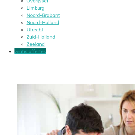
Overijssel
Limburg
Noord-Brabant
Noord-Holland
Utrecht
Zuid-Holland
Zeeland
Gratis offertes