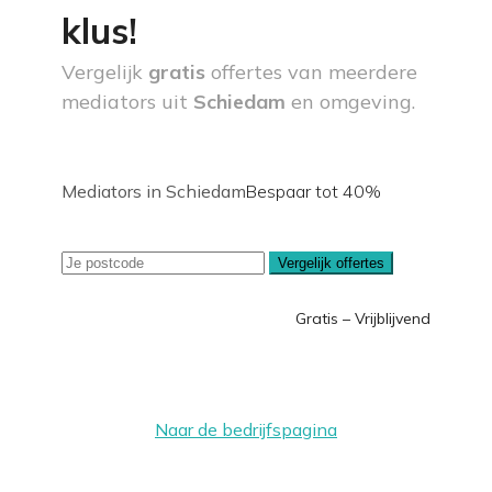
klus!
Vergelijk
gratis
offertes van meerdere
mediators uit
Schiedam
en omgeving.
Mediators in Schiedam
Bespaar tot 40%
Vergelijk offertes
Gratis – Vrijblijvend
Naar de bedrijfspagina