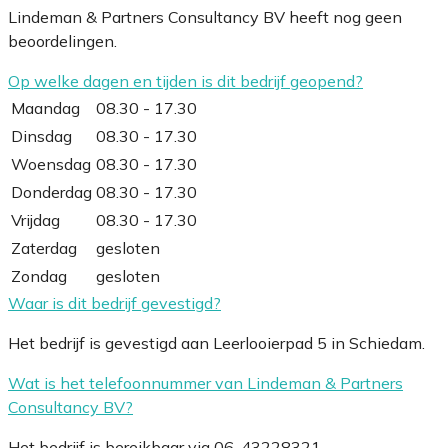
Lindeman & Partners Consultancy BV heeft nog geen
beoordelingen.
Op welke dagen en tijden is dit bedrijf geopend?
Maandag
08.30 - 17.30
Dinsdag
08.30 - 17.30
Woensdag
08.30 - 17.30
Donderdag
08.30 - 17.30
Vrijdag
08.30 - 17.30
Zaterdag
gesloten
Zondag
gesloten
Waar is dit bedrijf gevestigd?
Het bedrijf is gevestigd aan Leerlooierpad 5 in Schiedam.
Wat is het telefoonnummer van Lindeman & Partners
Consultancy BV?
Het bedrijf is bereikbaar via 06-43228321.