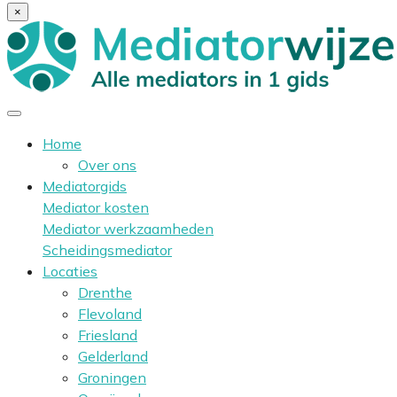
×
Home
Over ons
Mediatorgids
Mediator kosten
Mediator werkzaamheden
Scheidingsmediator
Locaties
Drenthe
Flevoland
Friesland
Gelderland
Groningen