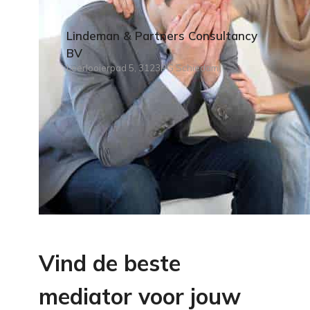
Lindeman & Partners Consultancy
BV
Leerlooierpad 5, 3123PG Schiedam
Vind de beste
mediator voor jouw