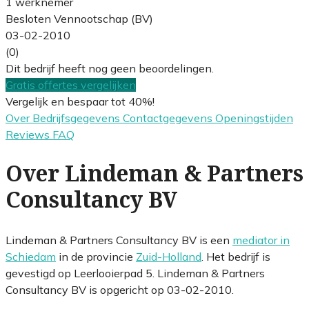
1 werknemer
Besloten Vennootschap (BV)
03-02-2010
(0)
Dit bedrijf heeft nog geen beoordelingen.
Gratis offertes vergelijken
Vergelijk en bespaar tot 40%!
Over
Bedrijfsgegevens
Contactgegevens
Openingstijden
Reviews
FAQ
Over Lindeman & Partners
Consultancy BV
Lindeman & Partners Consultancy BV is een
mediator in
Schiedam
in de provincie
Zuid-Holland
. Het bedrijf is
gevestigd op Leerlooierpad 5. Lindeman & Partners
Consultancy BV is opgericht op 03-02-2010.