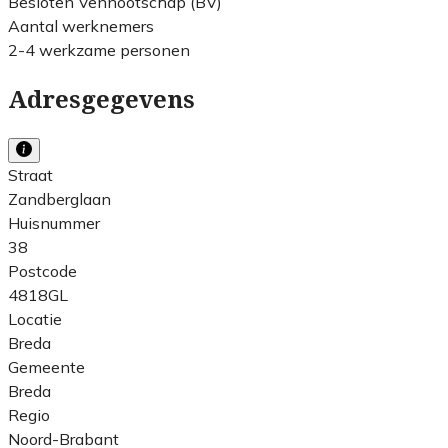
Besloten Vennootschap (BV)
Aantal werknemers
2-4 werkzame personen
Adresgegevens
Straat
Zandberglaan
Huisnummer
38
Postcode
4818GL
Locatie
Breda
Gemeente
Breda
Regio
Noord-Brabant