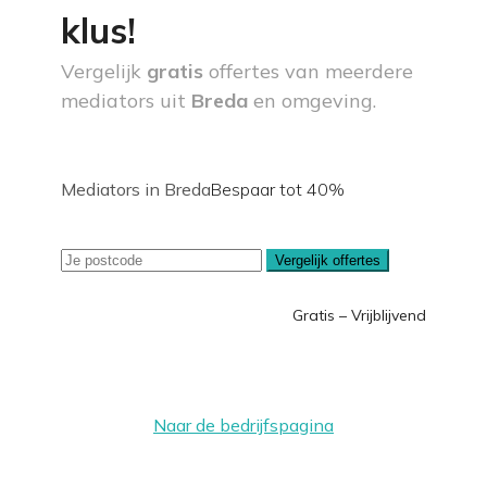
klus!
Vergelijk
gratis
offertes van meerdere
mediators uit
Breda
en omgeving.
Mediators in Breda
Bespaar tot 40%
Vergelijk offertes
Gratis – Vrijblijvend
Naar de bedrijfspagina