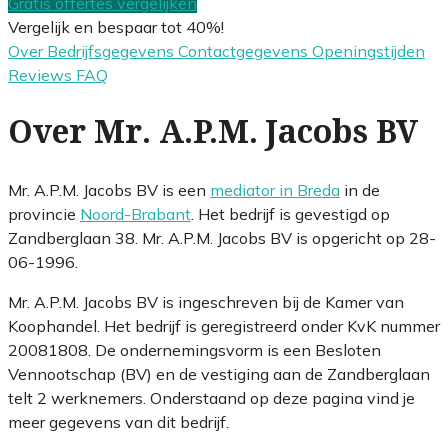
Gratis offertes vergelijken
Vergelijk en bespaar tot 40%!
Over
Bedrijfsgegevens
Contactgegevens
Openingstijden
Reviews
FAQ
Over Mr. A.P.M. Jacobs BV
Mr. A.P.M. Jacobs BV is een
mediator in Breda
in de
provincie
Noord-Brabant
. Het bedrijf is gevestigd op
Zandberglaan 38. Mr. A.P.M. Jacobs BV is opgericht op 28-
06-1996.
Mr. A.P.M. Jacobs BV is ingeschreven bij de Kamer van
Koophandel. Het bedrijf is geregistreerd onder KvK nummer
20081808. De ondernemingsvorm is een Besloten
Vennootschap (BV) en de vestiging aan de Zandberglaan
telt 2 werknemers. Onderstaand op deze pagina vind je
meer gegevens van dit bedrijf.