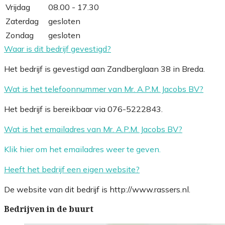
Vrijdag
08.00 - 17.30
Zaterdag
gesloten
Zondag
gesloten
Waar is dit bedrijf gevestigd?
Het bedrijf is gevestigd aan Zandberglaan 38 in Breda.
Wat is het telefoonnummer van Mr. A.P.M. Jacobs BV?
Het bedrijf is bereikbaar via 076-5222843.
Wat is het emailadres van Mr. A.P.M. Jacobs BV?
Klik hier om het emailadres weer te geven.
Heeft het bedrijf een eigen website?
De website van dit bedrijf is http://www.rassers.nl.
Bedrijven in de buurt