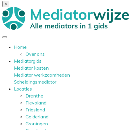
×
Home
Over ons
Mediatorgids
Mediator kosten
Mediator werkzaamheden
Scheidingsmediator
Locaties
Drenthe
Flevoland
Friesland
Gelderland
Groningen