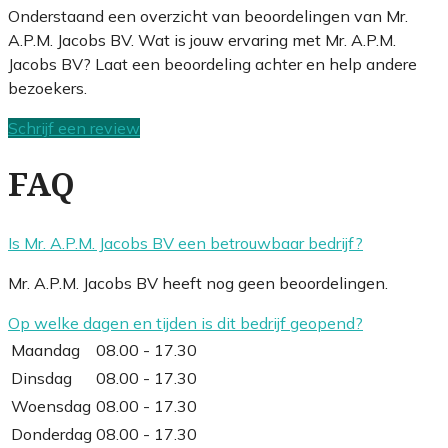
Onderstaand een overzicht van beoordelingen van Mr.
A.P.M. Jacobs BV. Wat is jouw ervaring met Mr. A.P.M.
Jacobs BV? Laat een beoordeling achter en help andere
bezoekers.
Schrijf een review
FAQ
Is Mr. A.P.M. Jacobs BV een betrouwbaar bedrijf?
Mr. A.P.M. Jacobs BV heeft nog geen beoordelingen.
Op welke dagen en tijden is dit bedrijf geopend?
Maandag
08.00 - 17.30
Dinsdag
08.00 - 17.30
Woensdag
08.00 - 17.30
Donderdag
08.00 - 17.30