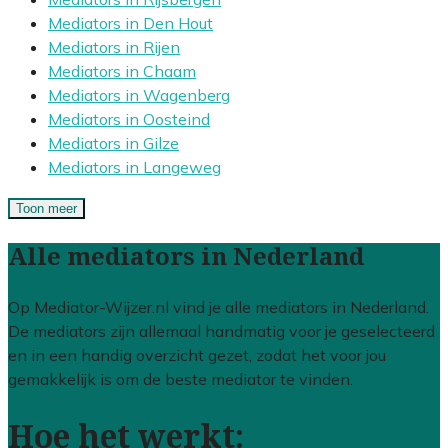
Mediators in Den Hout
Mediators in Rijen
Mediators in Chaam
Mediators in Wagenberg
Mediators in Oosteind
Mediators in Gilze
Mediators in Langeweg
Toon meer
Alle mediators in Nederland
Op Mediator-Wijzer.nl vind je alle mediators in Nederland.
De mediators zijn allemaal handmatig voor je geselecteerd
en in een handig overzicht gezet, zodat het voor jou
gemakkelijk is om de beste mediator te vinden.
Hoe het werkt: