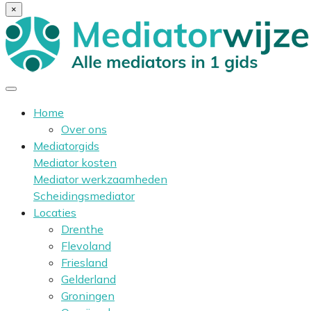
×
Home
Over ons
Mediatorgids
Mediator kosten
Mediator werkzaamheden
Scheidingsmediator
Locaties
Drenthe
Flevoland
Friesland
Gelderland
Groningen