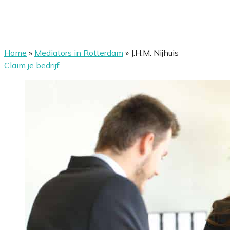
Home
»
Mediators in Rotterdam
»
J.H.M. Nijhuis
Claim je bedrijf