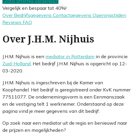
Gratis offertes vergelijken
Vergelijk en bespaar tot 40%!
Over
Bedrijfsgegevens
Contactgegevens
Openingstijden
Reviews
FAQ
Over J.H.M. Nijhuis
J.H.M. Nijhuis is een
mediator in Rotterdam
in de provincie
Zuid-Holland
. Het bedrijf J.H.M. Nijhuis is opgericht op 12-
03-2020.
J.H.M. Nijhuis is ingeschreven bij de Kamer van
Koophandel. Het bedrijf is geregistreerd onder KvK nummer
77511077. De ondernemingsvorm is een Eenmanszaak
en de vestiging telt 1 werknemer. Onderstaand op deze
pagina vind je meer gegevens van dit bedrijf.
Op zoek naar een mediator uit de regio en benieuwd naar
de prijzen en mogelijkheden?