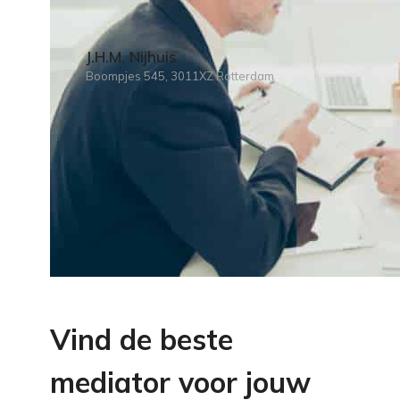
J.H.M. Nijhuis
Boompjes 545, 3011XZ Rotterdam
Vind de beste
mediator voor jouw