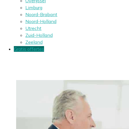
Overijssel
Limburg
Noord-Brabant
Noord-Holland
Utrecht
Zuid-Holland
Zeeland
Gratis offertes