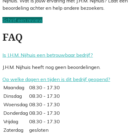
Nijhuis. Wat is jouw ervaring met J.H.M. Nijhuis? Laat een
beoordeling achter en help andere bezoekers.
Schrijf een review
FAQ
Is J.H.M. Nijhuis een betrouwbaar bedrijf?
J.H.M. Nijhuis heeft nog geen beoordelingen.
Op welke dagen en tijden is dit bedrijf geopend?
Maandag
08.30 - 17.30
Dinsdag
08.30 - 17.30
Woensdag
08.30 - 17.30
Donderdag
08.30 - 17.30
Vrijdag
08.30 - 17.30
Zaterdag
gesloten