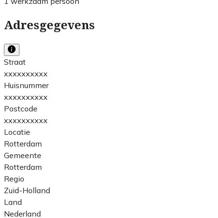
1 werkzaam persoon
Adresgegevens
Straat
xxxxxxxxxx
Huisnummer
xxxxxxxxxx
Postcode
xxxxxxxxxx
Locatie
Rotterdam
Gemeente
Rotterdam
Regio
Zuid-Holland
Land
Nederland