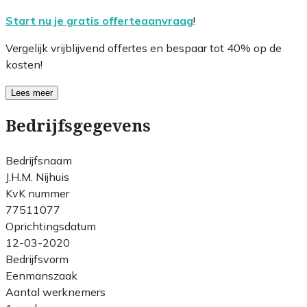
Start nu je gratis offerteaanvraag
!
Vergelijk vrijblijvend offertes en bespaar tot 40% op de
kosten!
Lees meer
Bedrijfsgegevens
Bedrijfsnaam
J.H.M. Nijhuis
KvK nummer
77511077
Oprichtingsdatum
12-03-2020
Bedrijfsvorm
Eenmanszaak
Aantal werknemers