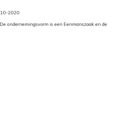
3-10-2020.
8. De ondernemingsvorm is een Eenmanszaak en de