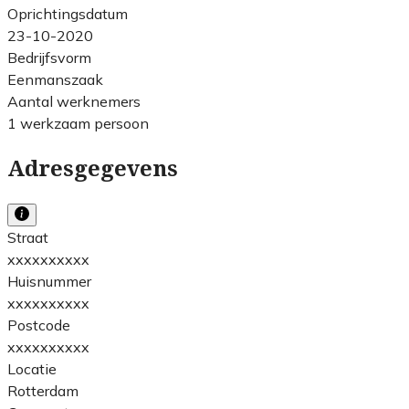
Oprichtingsdatum
23-10-2020
Bedrijfsvorm
Eenmanszaak
Aantal werknemers
1 werkzaam persoon
Adresgegevens
Straat
xxxxxxxxxx
Huisnummer
xxxxxxxxxx
Postcode
xxxxxxxxxx
Locatie
Rotterdam