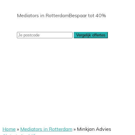
Mediators in Rotterdam
Bespaar tot 40%
Vergelijk offertes
Home
»
Mediators in Rotterdam
»
Minkjan Advies