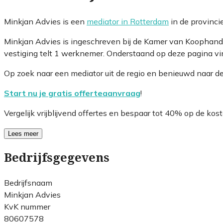
Minkjan Advies is een
mediator in Rotterdam
in de provinci
Minkjan Advies is ingeschreven bij de Kamer van Koophand
vestiging telt 1 werknemer. Onderstaand op deze pagina vin
Op zoek naar een mediator uit de regio en benieuwd naar d
Start nu je gratis offerteaanvraag
!
Vergelijk vrijblijvend offertes en bespaar tot 40% op de kost
Lees meer
Bedrijfsgegevens
Bedrijfsnaam
Minkjan Advies
KvK nummer
80607578