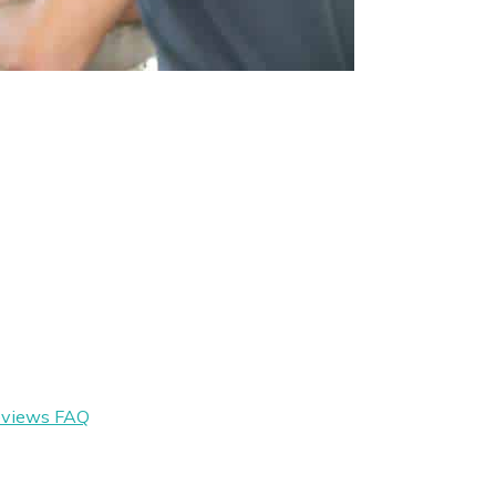
eviews
FAQ