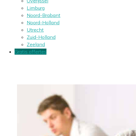
Overijssel
Limburg
Noord-Brabant
Noord-Holland
Utrecht
Zuid-Holland
Zeeland
Gratis offertes