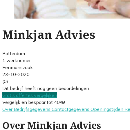
Minkjan Advies
Rotterdam
1 werknemer
Eenmanszaak
23-10-2020
(0)
Dit bedrijf heeft nog geen beoordelingen.
Gratis offertes vergelijken
Vergelijk en bespaar tot 40%!
Over
Bedrijfsgegevens
Contactgegevens
Openingstijden
R
Over Minkjan Advies