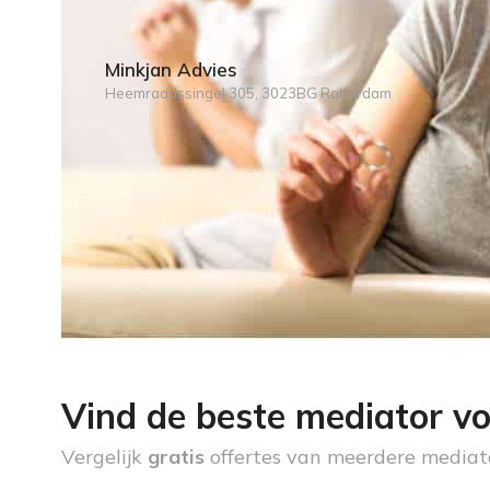
Minkjan Advies
Heemraadssingel 305, 3023BG Rotterdam
Vind de beste mediator vo
Vergelijk
gratis
offertes van meerdere mediat