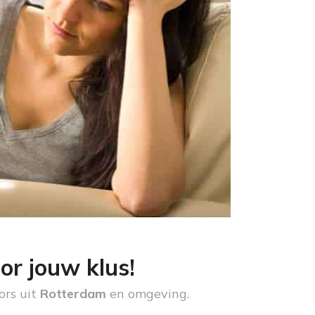
or jouw klus!
ors uit
Rotterdam
en omgeving.