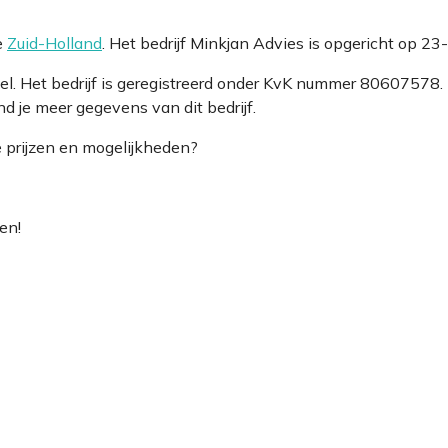
e
Zuid-Holland
. Het bedrijf Minkjan Advies is opgericht op 2
el. Het bedrijf is geregistreerd onder KvK nummer 8060757
d je meer gegevens van dit bedrijf.
e prijzen en mogelijkheden?
en!