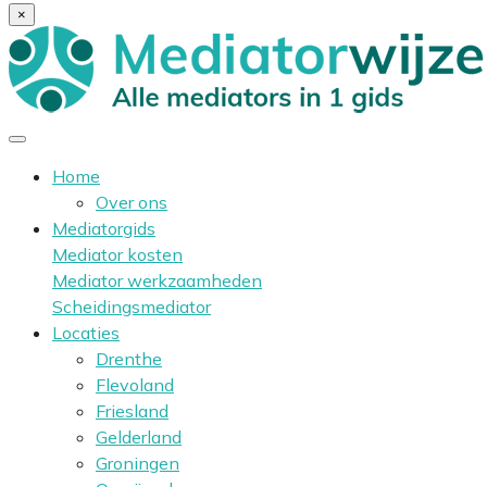
×
Home
Over ons
Mediatorgids
Mediator kosten
Mediator werkzaamheden
Scheidingsmediator
Locaties
Drenthe
Flevoland
Friesland
Gelderland
Groningen