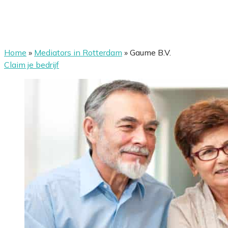
Home
»
Mediators in Rotterdam
»
Gaume B.V.
Claim je bedrijf