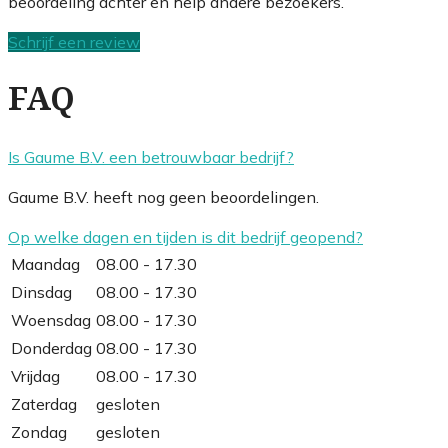
beoordeling achter en help andere bezoekers.
Schrijf een review
FAQ
Is Gaume B.V. een betrouwbaar bedrijf?
Gaume B.V. heeft nog geen beoordelingen.
Op welke dagen en tijden is dit bedrijf geopend?
Maandag
08.00 - 17.30
Dinsdag
08.00 - 17.30
Woensdag
08.00 - 17.30
Donderdag
08.00 - 17.30
Vrijdag
08.00 - 17.30
Zaterdag
gesloten
Zondag
gesloten