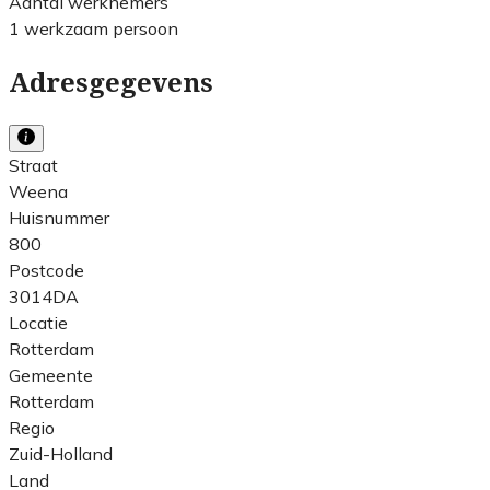
Aantal werknemers
1 werkzaam persoon
Adresgegevens
Straat
Weena
Huisnummer
800
Postcode
3014DA
Locatie
Rotterdam
Gemeente
Rotterdam
Regio
Zuid-Holland
Land