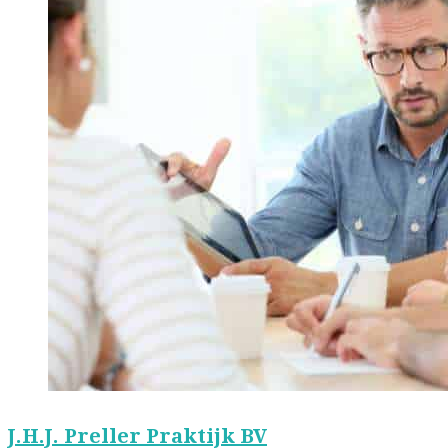
J.H.J. Preller Praktijk BV