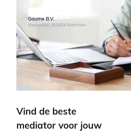
Gaume B.V.
Weena 800, 3014DA Rotterdam
Vind de beste
mediator voor jouw