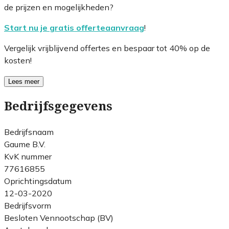
de prijzen en mogelijkheden?
Start nu je gratis offerteaanvraag
!
Vergelijk vrijblijvend offertes en bespaar tot 40% op de
kosten!
Lees meer
Bedrijfsgegevens
Bedrijfsnaam
Gaume B.V.
KvK nummer
77616855
Oprichtingsdatum
12-03-2020
Bedrijfsvorm
Besloten Vennootschap (BV)