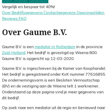
Gratis offertes vergelijken
Vergelijk en bespaar tot 40%!
Over
Bedrijfsgegevens
Contactgegevens
Openingstijden
Reviews
FAQ
Over Gaume B.V.
Gaume B.V. is een
mediator in Rotterdam
in de provincie
Zuid-Holland
. Het bedrijf is gevestigd op Weena 800.
Gaume B.V. is opgericht op 12-03-2020.
Gaume B.V. is ingeschreven bij de Kamer van Koophandel.
Het bedrijf is geregistreerd onder KvK nummer 77616855.
De ondernemingsvorm is een Besloten Vennootschap
(BV) en de vestiging aan de Weena telt 1 werknemer.
Onderstaand op deze pagina vind je meer gegevens van
dit bedrijf.
Op zoek naar een mediator uit de regio en benieuwd naar