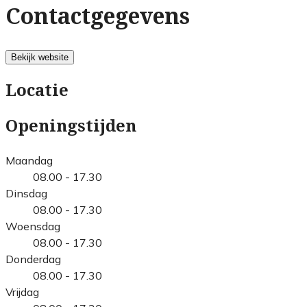
Contactgegevens
Bekijk website
Locatie
Openingstijden
Maandag
08.00 - 17.30
Dinsdag
08.00 - 17.30
Woensdag
08.00 - 17.30
Donderdag
08.00 - 17.30
Vrijdag