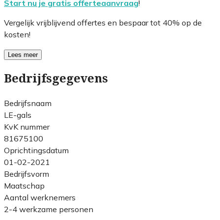
Start nu je gratis offerteaanvraag
!
Vergelijk vrijblijvend offertes en bespaar tot 40% op de
kosten!
Lees meer
Bedrijfsgegevens
Bedrijfsnaam
LE-gals
KvK nummer
81675100
Oprichtingsdatum
01-02-2021
Bedrijfsvorm
Maatschap
Aantal werknemers
2-4 werkzame personen