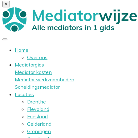
×
Home
Over ons
Mediatorgids
Mediator kosten
Mediator werkzaamheden
Scheidingsmediator
Locaties
Drenthe
Flevoland
Friesland
Gelderland
Groningen