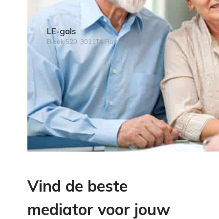
LE-gals
Blaak 520, 3011TA Rotterdam
Vind de beste
mediator voor jouw