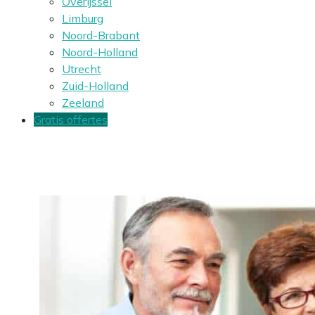
Overijssel
Limburg
Noord-Brabant
Noord-Holland
Utrecht
Zuid-Holland
Zeeland
Gratis offertes