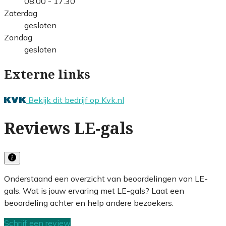
08.00 - 17.30
Zaterdag
gesloten
Zondag
gesloten
Externe links
Bekijk dit bedrijf op Kvk.nl
Reviews LE-gals
Onderstaand een overzicht van beoordelingen van LE-
gals. Wat is jouw ervaring met LE-gals? Laat een
beoordeling achter en help andere bezoekers.
Schrijf een review