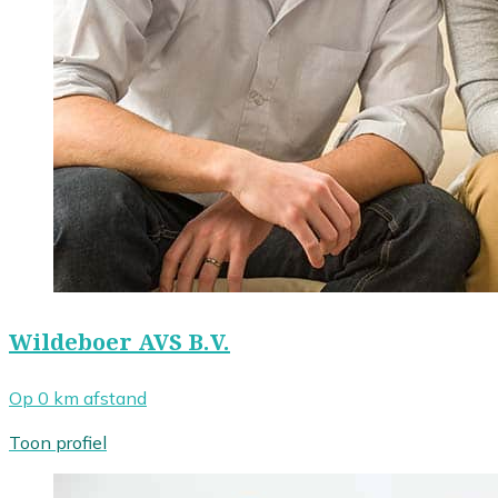
Wildeboer AVS B.V.
Op 0 km afstand
Toon profiel