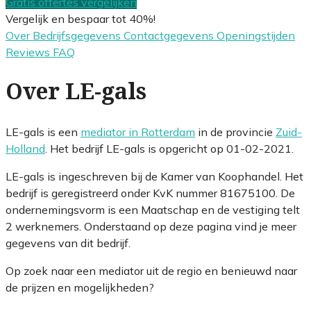
Gratis offertes vergelijken
Vergelijk en bespaar tot 40%!
Over
Bedrijfsgegevens
Contactgegevens
Openingstijden
Reviews
FAQ
Over LE-gals
LE-gals is een
mediator in Rotterdam
in de provincie
Zuid-
Holland
. Het bedrijf LE-gals is opgericht op 01-02-2021.
LE-gals is ingeschreven bij de Kamer van Koophandel. Het
bedrijf is geregistreerd onder KvK nummer 81675100. De
ondernemingsvorm is een Maatschap en de vestiging telt
2 werknemers. Onderstaand op deze pagina vind je meer
gegevens van dit bedrijf.
Op zoek naar een mediator uit de regio en benieuwd naar
de prijzen en mogelijkheden?