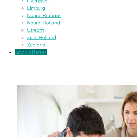
Overijssel
Limburg
Noord-Brabant
Noord-Holland
Utrecht
Zuid-Holland
Zeeland
Gratis offertes