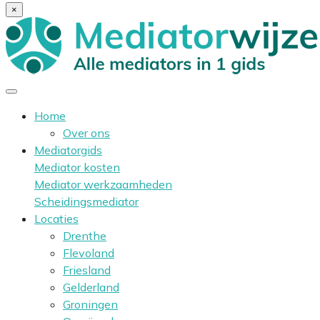
×
Home
Over ons
Mediatorgids
Mediator kosten
Mediator werkzaamheden
Scheidingsmediator
Locaties
Drenthe
Flevoland
Friesland
Gelderland
Groningen