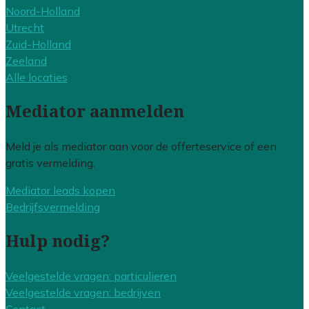
Noord-Holland
Utrecht
Zuid-Holland
Zeeland
Alle locaties
Mediator aanmelden
Meld je als mediator aan voor de offerteservice of een
gratis vermelding.
Mediator leads kopen
Bedrijfsvermelding
Hulp nodig?
Veelgestelde vragen: particulieren
Veelgestelde vragen: bedrijven
Contact