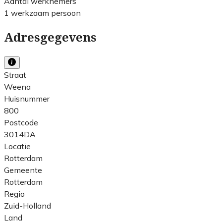
Aantal werknemers
1 werkzaam persoon
Adresgegevens
Straat
Weena
Huisnummer
800
Postcode
3014DA
Locatie
Rotterdam
Gemeente
Rotterdam
Regio
Zuid-Holland
Land