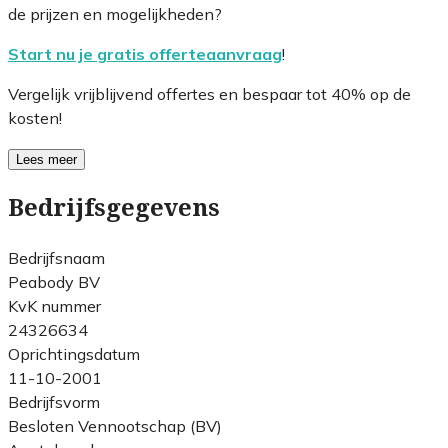
de prijzen en mogelijkheden?
Start nu je gratis offerteaanvraag
!
Vergelijk vrijblijvend offertes en bespaar tot 40% op de
kosten!
Lees meer
Bedrijfsgegevens
Bedrijfsnaam
Peabody BV
KvK nummer
24326634
Oprichtingsdatum
11-10-2001
Bedrijfsvorm
Besloten Vennootschap (BV)