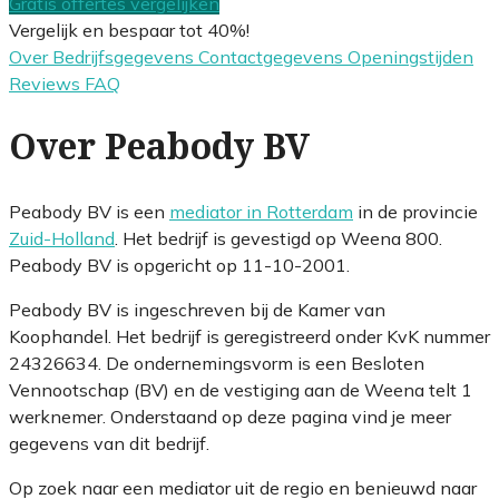
Gratis offertes vergelijken
Vergelijk en bespaar tot 40%!
Over
Bedrijfsgegevens
Contactgegevens
Openingstijden
Reviews
FAQ
Over Peabody BV
Peabody BV is een
mediator in Rotterdam
in de provincie
Zuid-Holland
. Het bedrijf is gevestigd op Weena 800.
Peabody BV is opgericht op 11-10-2001.
Peabody BV is ingeschreven bij de Kamer van
Koophandel. Het bedrijf is geregistreerd onder KvK nummer
24326634. De ondernemingsvorm is een Besloten
Vennootschap (BV) en de vestiging aan de Weena telt 1
werknemer. Onderstaand op deze pagina vind je meer
gegevens van dit bedrijf.
Op zoek naar een mediator uit de regio en benieuwd naar