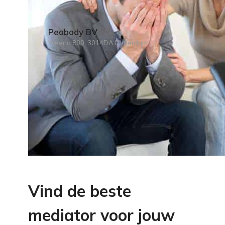
Peabody BV
Weena 800, 3014DA Rotterdam
Vind de beste
mediator voor jouw