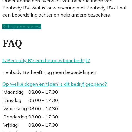
Onderstaand een overzicht van beoordelingen van
Peabody BV. Wat is jouw ervaring met Peabody BV? Laat
een beoordeling achter en help andere bezoekers.
Schrijf een review
FAQ
Is Peabody BV een betrouwbaar bedrijf?
Peabody BV heeft nog geen beoordelingen.
Op welke dagen en tijden is dit bedrijf geopend?
Maandag
08.00 - 17.30
Dinsdag
08.00 - 17.30
Woensdag
08.00 - 17.30
Donderdag
08.00 - 17.30
Vrijdag
08.00 - 17.30