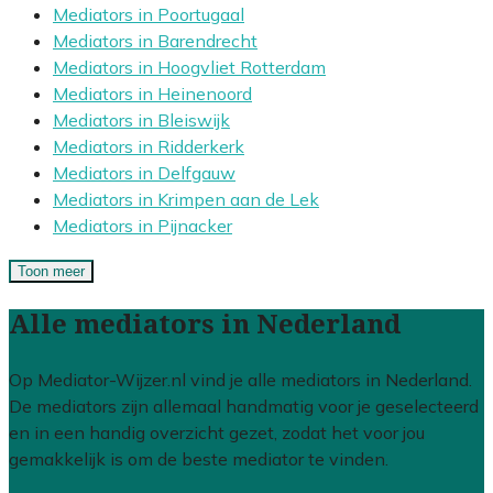
Mediators in Poortugaal
Mediators in Barendrecht
Mediators in Hoogvliet Rotterdam
Mediators in Heinenoord
Mediators in Bleiswijk
Mediators in Ridderkerk
Mediators in Delfgauw
Mediators in Krimpen aan de Lek
Mediators in Pijnacker
Toon meer
Alle mediators in Nederland
Op Mediator-Wijzer.nl vind je alle mediators in Nederland.
De mediators zijn allemaal handmatig voor je geselecteerd
en in een handig overzicht gezet, zodat het voor jou
gemakkelijk is om de beste mediator te vinden.